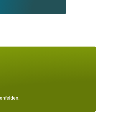
genfelden.