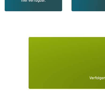
hier verfügbar.
Verfolgen