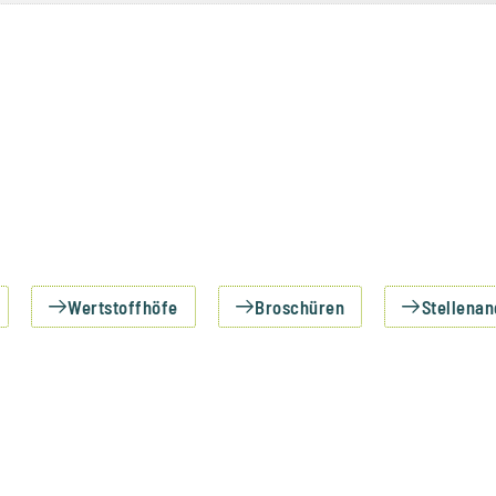
Wertstoffhöfe
Broschüren
Stellena