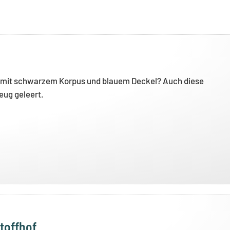
e mit schwarzem Korpus und blauem Deckel? Auch diese
eug geleert.
toffhof