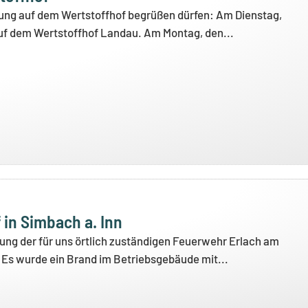
igung auf dem Wertstoffhof begrüßen dürfen: Am Dienstag,
uf dem Wertstoffhof Landau. Am Montag, den...
in Simbach a. Inn
ng der für uns örtlich zuständigen Feuerwehr Erlach am
 Es wurde ein Brand im Betriebsgebäude mit...