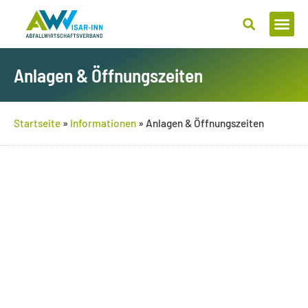
Zum
Inhalt
springen
Anlagen & Öffnungszeiten
Startseite
»
Informationen
»
Anlagen & Öffnungszeiten