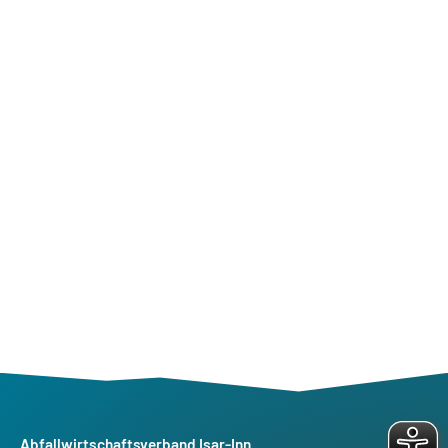
Abfallwirtschaftsverband Isar-Inn