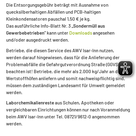
Die Entsorgungsgebühr beträgt mit Ausnahme von
quecksilberhaltigen Abfällen und PCB-haltigen
Kleinkondensatoren pauschal 1,50 € je kg.
Das ausführliche Info-Blatt Nr. 3
„Sondermüll aus
Gewerbebetrieben“
kann unter
Downloads
angesehen
und/oder ausgedruckt werden.
Betriebe, die diesen Service des AWV Isar-Inn nutzen,
werden darauf hingewiesen, dass für die Anlieferung der
Problemabfälle die Gefahrgutverordnung Straße (GGVS) zu
beachten ist! Betriebe, die mehr als 2.000 kg/Jahr an den
Wertstoffhöfen anliefern und somit nachweispflichtig sind,
müssen dem zuständigen Landesamt für Umwelt gemeldet
werden.
Laborchemikalienreste
aus Schulen, Apotheken oder
vergleichbaren Einrichtungen können nur nach Voranmeldung
beim AWV Isar-Inn unter Tel. 08721/9612-0 angenommen
werden.