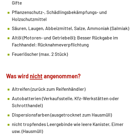
Gifte
Pflanzenschutz-, Schädlingsbekämpfungs- und
Holzschutzmittel
Säuren, Laugen, Abbeizmittel, Salze, Ammoniak (Salmiak)
Altöl (Motoren- und Getriebeöl); Besser Rückgabe im
Fachhandel: Rücknahmeverpflichtung
Feuerlöscher (max. 2 Stück)
Was wird
nicht
angenommen?
Altreifen (zurück zum Reifenhändler)
Autobatterien (Verkaufsstelle, Kfz-Werkstätten oder
Schrotthandel)
Dispersionsfarben (ausgetrocknet zum Hausmüll)
nicht tropfendes Leergebinde wie leere Kanister, Eimer
usw. (Hausmüll)