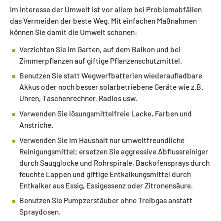
Im Interesse der Umwelt ist vor allem bei Problemabfällen
das Vermeiden der beste Weg. Mit einfachen Maßnahmen
können Sie damit die Umwelt schonen:
Verzichten Sie im Garten, auf dem Balkon und bei
Zimmerpflanzen auf giftige Pflanzenschutzmittel.
Benutzen Sie statt Wegwerfbatterien wiederaufladbare
Akkus oder noch besser solarbetriebene Geräte wie z.B.
Uhren, Taschenrechner, Radios usw.
Verwenden Sie lösungsmittelfreie Lacke, Farben und
Anstriche.
Verwenden Sie im Haushalt nur umweltfreundliche
Reinigungsmittel; ersetzen Sie aggressive Abflussreiniger
durch Saugglocke und Rohrspirale, Backofensprays durch
feuchte Lappen und giftige Entkalkungsmittel durch
Entkalker aus Essig, Essigessenz oder Zitronensäure.
Benutzen Sie Pumpzerstäuber ohne Treibgas anstatt
Spraydosen.