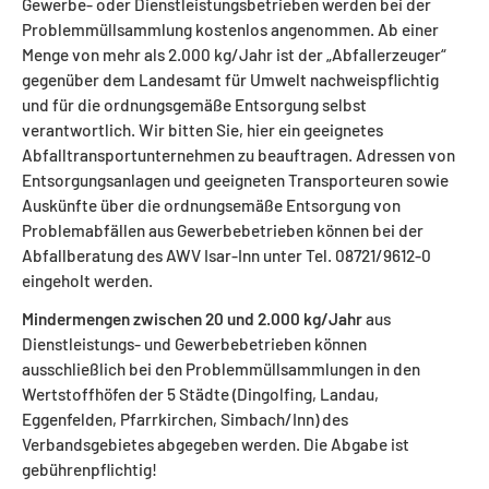
Gewerbe- oder Dienstleistungsbetrieben werden bei der
Problemmüllsammlung kostenlos angenommen. Ab einer
Menge von mehr als 2.000 kg/Jahr ist der „Abfallerzeuger“
gegenüber dem Landesamt für Umwelt nachweispflichtig
und für die ordnungsgemäße Entsorgung selbst
verantwortlich. Wir bitten Sie, hier ein geeignetes
Abfalltransportunternehmen zu beauftragen. Adressen von
Entsorgungsanlagen und geeigneten Transporteuren sowie
Auskünfte über die ordnungsemäße Entsorgung von
Problemabfällen aus Gewerbebetrieben können bei der
Abfallberatung des AWV Isar-Inn unter Tel. 08721/9612-0
eingeholt werden.
Mindermengen zwischen 20 und 2.000 kg/Jahr
aus
Dienstleistungs- und Gewerbebetrieben können
ausschließlich bei den Problemmüllsammlungen in den
Wertstoffhöfen der 5 Städte (Dingolfing, Landau,
Eggenfelden, Pfarrkirchen, Simbach/Inn) des
Verbandsgebietes abgegeben werden. Die Abgabe ist
gebührenpflichtig!