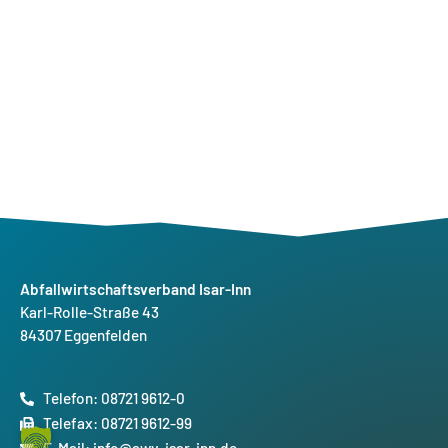
Abfallwirtschaftsverband Isar-Inn
Karl-Rolle-Straße 43
84307 Eggenfelden
Telefon: 08721 9612-0
Telefax: 08721 9612-99