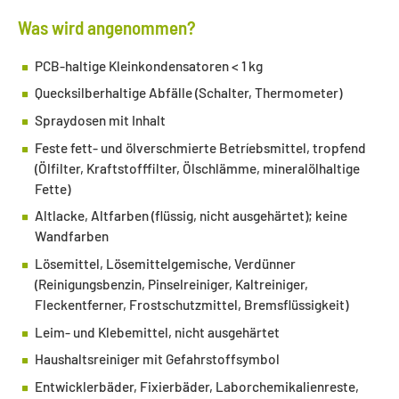
Was wird angenommen?
PCB-haltige Kleinkondensatoren < 1 kg
Quecksilberhaltige Abfälle (Schalter, Thermometer)
Spraydosen mit Inhalt
Feste fett- und ölverschmierte Betríebsmittel, tropfend
(Ölfilter, Kraftstofffilter, Ölschlämme, mineralölhaltige
Fette)
Altlacke, Altfarben (flüssig, nicht ausgehärtet); keine
Wandfarben
Lösemittel, Lösemittelgemische, Verdünner
(Reinigungsbenzin, Pinselreiniger, Kaltreiniger,
Fleckentferner, Frostschutzmittel, Bremsflüssigkeit)
Leim- und Klebemittel, nicht ausgehärtet
Haushaltsreiniger mit Gefahrstoffsymbol
Entwicklerbäder, Fixierbäder, Laborchemikalienreste,