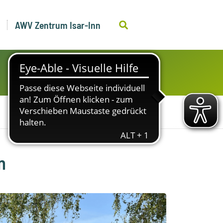
AWV Zentrum Isar-Inn
n