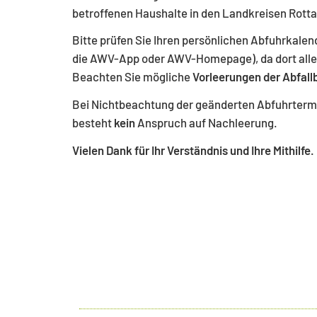
betroffenen Haushalte in den Landkreisen Rotta
Bitte prüfen Sie Ihren persönlichen Abfuhrkalen
die AWV-App oder AWV-Homepage), da dort all
Beachten Sie mögliche
Vorleerungen der Abfall
Bei Nichtbeachtung der geänderten Abfuhrtermi
besteht
kein
Anspruch auf Nachleerung.
Vielen Dank für Ihr Verständnis und Ihre Mithilfe.
Zurück