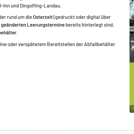
l-Inn und Dingolfing-Landau.
der rund um die
Osterzeit
(gedruckt oder digital über
e
geänderten Leerungstermine
bereits hinterlegt sind.
behälter
.
ne oder verspätetem Bereitstellen der Abfallbehälter