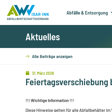
Zum
Inhalt
Abfälle & Entsorgung
springen
Aktuelles
Alle Beiträge anzeigen
31. März 2026
Feiertagsverschiebung 
!!! Wichtige Information !!!
Diese Hinweise gelten für alle Abfallbehälter im