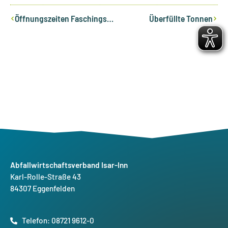
Zurück
Nächst
Öffnungszeiten Faschingsferien
Überfüllte Tonnen
Abfallwirtschaftsverband Isar-Inn
Karl-Rolle-Straße 43
84307 Eggenfelden
Telefon: 08721 9612-0