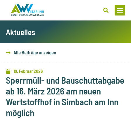
Zum
Inhalt
springen
Aktuelles
Alle Beiträge anzeigen
19. Februar 2026
Sperrmüll- und Bauschuttabgabe
ab 16. März 2026 am neuen
Wertstoffhof in Simbach am Inn
möglich