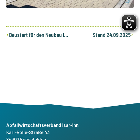
Zurück
Nächst
Baustart für den Neubau in Eggenfelden
Stand 24.09.2025
Abfallwirtschaftsverband Isar-Inn
Karl-Rolle-Straße 43
84307 Eggenfelden